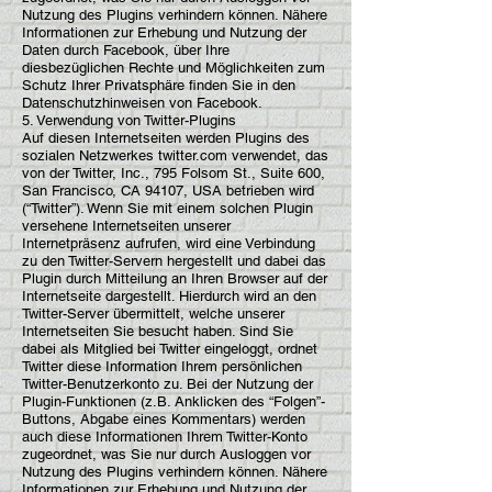
Nutzung des Plugins verhindern können. Nähere
Informationen zur Erhebung und Nutzung der
Daten durch Facebook, über Ihre
diesbezüglichen Rechte und Möglichkeiten zum
Schutz Ihrer Privatsphäre finden Sie in den
Datenschutzhinweisen von Facebook.
5. Verwendung von Twitter-Plugins
Auf diesen Internetseiten werden Plugins des
sozialen Netzwerkes twitter.com verwendet, das
von der Twitter, Inc., 795 Folsom St., Suite 600,
San Francisco, CA 94107, USA betrieben wird
(“Twitter”). Wenn Sie mit einem solchen Plugin
versehene Internetseiten unserer
Internetpräsenz aufrufen, wird eine Verbindung
zu den Twitter-Servern hergestellt und dabei das
Plugin durch Mitteilung an Ihren Browser auf der
Internetseite dargestellt. Hierdurch wird an den
Twitter-Server übermittelt, welche unserer
Internetseiten Sie besucht haben. Sind Sie
dabei als Mitglied bei Twitter eingeloggt, ordnet
Twitter diese Information Ihrem persönlichen
Twitter-Benutzerkonto zu. Bei der Nutzung der
Plugin-Funktionen (z.B. Anklicken des “Folgen”-
Buttons, Abgabe eines Kommentars) werden
auch diese Informationen Ihrem Twitter-Konto
zugeordnet, was Sie nur durch Ausloggen vor
Nutzung des Plugins verhindern können. Nähere
Informationen zur Erhebung und Nutzung der