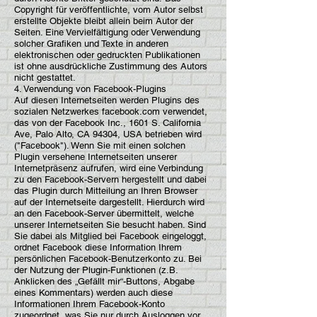
Copyright für veröffentlichte, vom Autor selbst
erstellte Objekte bleibt allein beim Autor der
Seiten. Eine Vervielfältigung oder Verwendung
solcher Grafiken und Texte in anderen
elektronischen oder gedruckten Publikationen
ist ohne ausdrückliche Zustimmung des Autors
nicht gestattet.
4. Verwendung von Facebook-Plugins
Auf diesen Internetseiten werden Plugins des
sozialen Netzwerkes facebook.com verwendet,
das von der Facebook Inc., 1601 S. California
Ave, Palo Alto, CA 94304, USA betrieben wird
("Facebook"). Wenn Sie mit einen solchen
Plugin versehene Internetseiten unserer
Internetpräsenz aufrufen, wird eine Verbindung
zu den Facebook-Servern hergestellt und dabei
das Plugin durch Mitteilung an Ihren Browser
auf der Internetseite dargestellt. Hierdurch wird
an den Facebook-Server übermittelt, welche
unserer Internetseiten Sie besucht haben. Sind
Sie dabei als Mitglied bei Facebook eingeloggt,
ordnet Facebook diese Information Ihrem
persönlichen Facebook-Benutzerkonto zu. Bei
der Nutzung der Plugin-Funktionen (z.B.
Anklicken des „Gefällt mir“-Buttons, Abgabe
eines Kommentars) werden auch diese
Informationen Ihrem Facebook-Konto
zugeordnet, was Sie nur durch Ausloggen vor