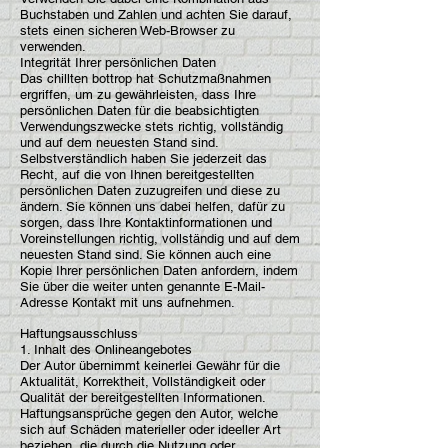
Buchstaben und Zahlen und achten Sie darauf,
stets einen sicheren Web-Browser zu
verwenden.
Integrität Ihrer persönlichen Daten
Das chillten bottrop hat Schutzmaßnahmen
ergriffen, um zu gewährleisten, dass Ihre
persönlichen Daten für die beabsichtigten
Verwendungszwecke stets richtig, vollständig
und auf dem neuesten Stand sind.
Selbstverständlich haben Sie jederzeit das
Recht, auf die von Ihnen bereitgestellten
persönlichen Daten zuzugreifen und diese zu
ändern. Sie können uns dabei helfen, dafür zu
sorgen, dass Ihre Kontaktinformationen und
Voreinstellungen richtig, vollständig und auf dem
neuesten Stand sind. Sie können auch eine
Kopie Ihrer persönlichen Daten anfordern, indem
Sie über die weiter unten genannte E-Mail-
Adresse Kontakt mit uns aufnehmen.
Haftungsausschluss
1. Inhalt des Onlineangebotes
Der Autor übernimmt keinerlei Gewähr für die
Aktualität, Korrektheit, Vollständigkeit oder
Qualität der bereitgestellten Informationen.
Haftungsansprüche gegen den Autor, welche
sich auf Schäden materieller oder ideeller Art
beziehen, die durch die Nutzung oder